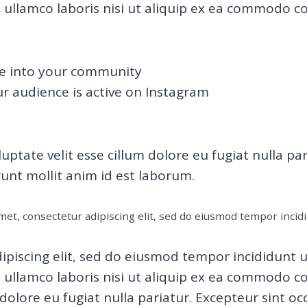
 ullamco laboris nisi ut aliquip ex ea commodo c
le into your community
ur audience is active on Instagram
luptate velit esse cillum dolore eu fugiat nulla pa
runt mollit anim id est laborum.
et, consectetur adipiscing elit, sed do eiusmod tempor incidi
ipiscing elit, sed do eiusmod tempor incididunt 
ullamco laboris nisi ut aliquip ex ea commodo co
 dolore eu fugiat nulla pariatur. Excepteur sint o