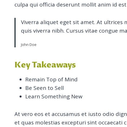
culpa qui officia deserunt mollit anim id es
Viverra aliquet eget sit amet. At ultrice
quis viverra nibh. Cursus vitae congue ma
John Doe
Key Takeaways
Remain Top of Mind
Be Seen to Sell
Learn Something New
At vero eos et accusamus et iusto odio dig
et quas molestias excepturi sint occaecati c