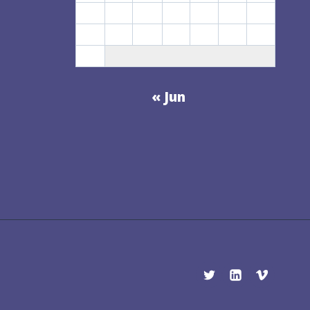
17
18
19
20
21
22
23
24
25
26
27
28
29
30
31
« Jun