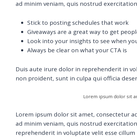
ad minim veniam, quis nostrud exercitation
Stick to posting schedules that work
Giveaways are a great way to get peop
Look into your insights to see when yo
Always be clear on what your CTA is
Duis aute irure dolor in reprehenderit in vo
non proident, sunt in culpa qui officia dese
Lorem ipsum dolor sit am
Lorem ipsum dolor sit amet, consectetur ad
ad minim veniam, quis nostrud exercitation 
reprehenderit in voluptate velit esse cillum