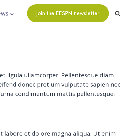
ews
Join the EESPN newsletter
 et ligula ullamcorper. Pellentesque diam
leifend donec pretium vulputate sapien nec
 at urna condimentum mattis pellentesque.
ut labore et dolore magna aliqua. Ut enim