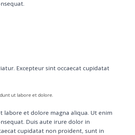
onsequat.
riatur. Excepteur sint occaecat cupidatat
dunt ut labore et dolore.
ut labore et dolore magna aliqua. Ut enim
nsequat. Duis aute irure dolor in
ccaecat cupidatat non proident, sunt in