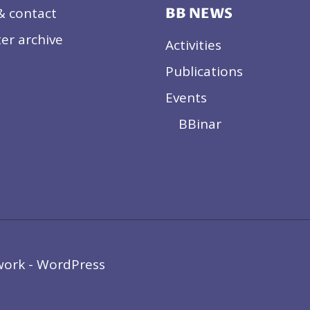
& contact
BB NEWS
er archive
Activities
Publications
Events
BBinar
work - WordPress