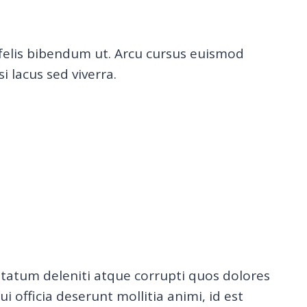
u felis bibendum ut. Arcu cursus euismod
 lacus sed viverra.
ptatum deleniti atque corrupti quos dolores
i officia deserunt mollitia animi, id est