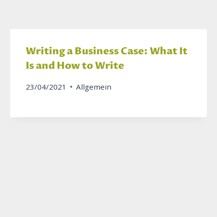
Writing a Business Case: What It
Is and How to Write
23/04/2021
Allgemein