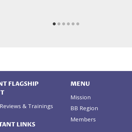
T FLAGSHIP
MENU
CT
Mission
Reviews & Trainings
BB Region
Members
TANT LINKS