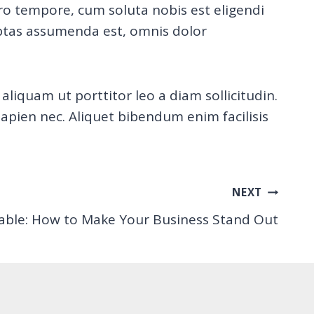
ro tempore, cum soluta nobis est eligendi
ptas assumenda est, omnis dolor
aliquam ut porttitor leo a diam sollicitudin.
pien nec. Aliquet bibendum enim facilisis
NEXT
ble: How to Make Your Business Stand Out